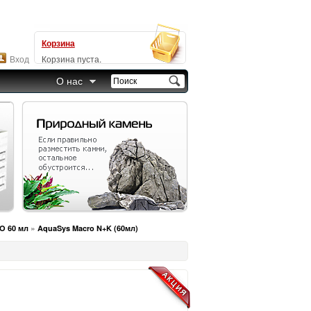
Корзина
Вход
Корзина пуста.
О нас
»
O 60 мл
AquaSys Macro N+K (60мл)