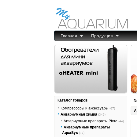
Главная
Продукция
Каталог товаров
Г
Компрессоры и аксессуары
(67)
A
Аквариумная химия
(349)
Аквариумные препараты Ptero
(44)
Аквариумные препараты
AquaSys
(37)