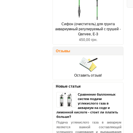
Сифон (очиститель) для грунта
аквариумный регулируемый с грушей -
Qanvee, E-3
450,00 грн.
Отзывы
Оставить отзыв!
Новые статьи
Сравнение баллонных
систем подачи
углекислого газа в
аквариум на соде и
лимонной кислоте - стоит ли платить
больше?
Подача углекислого газа в аквариум
является важной составляющей
успешного содержания и выращивания