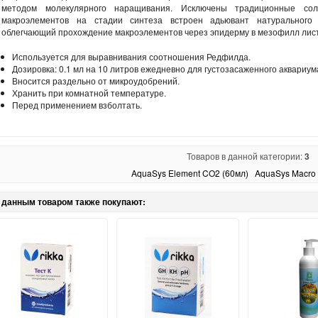
методом молекулярного наращивания. Исключены традиционные сол
макроэлементов на стадии синтеза встроен адьювант натурального 
облегчающий прохождение макроэлементов через эпидерму в мезофилл лис
Используется для выравнивания соотношения Редфилда.
Дозировка: 0.1 мл на 10 литров ежедневно для густозасаженного аквариум
Вносится раздельно от микроудобрений.
Хранить при комнатной температуре.
Перед применением взболтать.
Товаров в данной категории:
3
AquaSys Element CO2 (60мл)
AquaSys Macro 
 данным товаром также покупают: