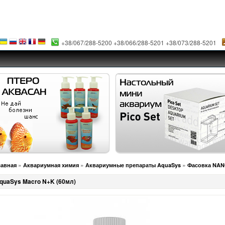
+38/067/288-5200 +38/066/288-5201 +38/073/288-5201
»
»
»
лавная
Аквариумная химия
Аквариумные препараты AquaSys
Фасовка NAN
quaSys Macro N+K (60мл)