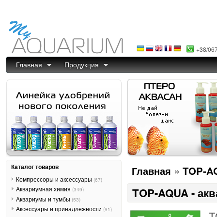
+38/06
Главная
Продукция
Каталог товаров
»
Главная
TOP-A
Компрессоры и аксессуары
(67)
Аквариумная химия
TOP-AQUA - акв
(349)
Аквариумы и тумбы
(53)
Аксессуары и принадлежности
(91)
T