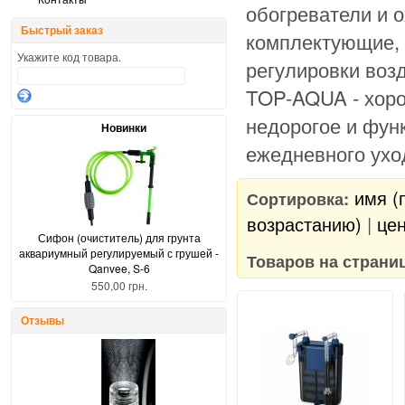
обогреватели и о
Быстрый заказ
комплектующие, 
Укажите код товара.
регулировки возд
TOP-AQUA - хоро
недорогое и фун
Новинки
ежедневного ухо
имя (
Сортировка:
возрастанию)
|
цен
Сифон (очиститель) для грунта
аквариумный регулируемый с грушей -
Товаров на страни
Qanvee, S-6
550,00 грн.
Отзывы