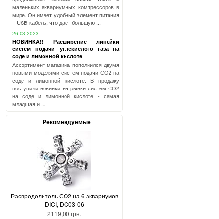
маленьких аквариумных компрессоров в
мире. Он имеет удобный элемент питания
– USB-кабель, что дает большую ...
26.03.2023
НОВИНКА!! Расширение линейки
систем подачи углекислого газа на
соде и лимонной кислоте
Ассортимент магазина пополнился двумя
новыми моделями систем подачи СО2 на
соде и лимонной кислоте. В продажу
поступили новинки на рынке систем СО2
на соде и лимонной кислоте - самая
младшая и ...
Рекомендуемые
Распределитель СО2 на 6 аквариумов
DICI, DC03-06
2119,00 грн.