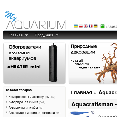
+38/06
Главная
Продукция
Каталог товаров
»
Главная
Aquacr
Компрессоры и аксессуары
(67)
Аквариумная химия
Aquacraftsman 
(349)
Аквариумы и тумбы
(53)
Аксессуары и принадлежности
(91)
Aquacr