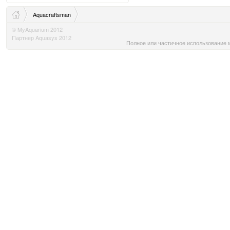
Aquacraftsman
© MyAquarium 2012
Партнер Aquasys 2012
Полное или частичное использование м