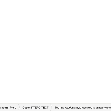
параты Ptero
Серия ПТЕРО ТЕСТ
Тест на карбонатную жесткость аквариумно