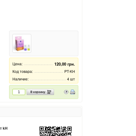
Цена:
120,00 грн.
Код товара:
PT-KH
Наличие:
4 шт
т kH