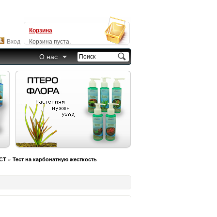
Корзина
Вход
Корзина пуста.
О нас
»
СТ
Тест на карбонатную жесткость