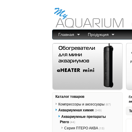
Главная
Продукция
Каталог товаров
Г
а
Компрессоры и аксессуары
(67)
Аквариумная химия
(349)
Т
Аквариумные препараты
Ptero
(44)
Серия ПТЕРО АКВА
(13)