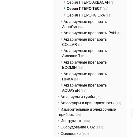
Серия ПТЕРО АКВАСАН
(6)
Серия ПТЕРО ТЕСТ
(12)
Серия ПТЕРО ФЛОРА
(13)
Аквариумные препараты
AquaSys
(37)
Аквариумные препараты PAN
(18)
Аквариумные препараты
COLLAR
(1)
Аквариумные препараты
АмазониЯ
(28)
Аквариумные препараты
ECOMIN
(43)
Аквариумные препараты
RIKKA
(62)
Аквариумные препараты
AQUAYER
(71)
Аквариумы и тумбы
(53)
Аксессуары и принадлежности
(91)
Измерительные и электронные
приборы
(39)
Инструмент
(106)
Оборудование СО2
(281)
Освещение
(101)