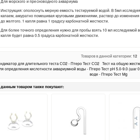
Для морского и пресноводного аквариума
Инструкция: ополоснуть мерную емкость тестируемой водой. В 5мл исследу
капаем, аккуратно помешивая круговыми движениями, раствор до изменения 
до желтого. 1 капля равна 1 градусу карбонатной жесткости.
Для более точного определения нужно для пробы взять 10 мл исследуемой 
капля будет равна 0.5 градуса карбонатной жесткости.
Товаров в данной категории:
12
ндикатор для длительного теста СО2 - Птеро Тест СO2
Тест на общую жестк
ля определения кислотности аквариумной воды - Птеро Тест pH 5.0-9.0 (шаг 0
воде - Птеро Тест Mg
 данным товаром также покупают: