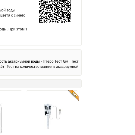
емой воды
цвета с синего
воды.
При этом 1
ость аквариумной воды - Птеро Тест GH
Тест
.5)
Тест на количество магния в аквариумной