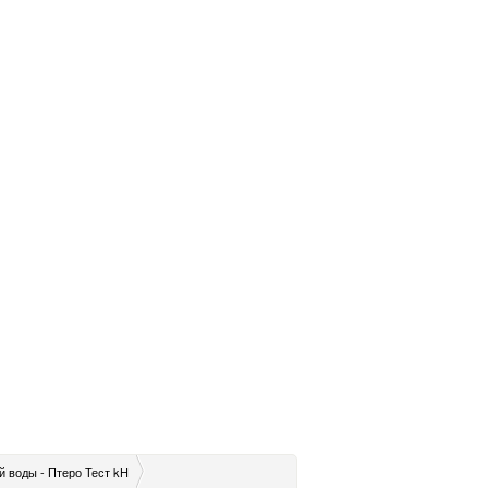
й воды - Птеро Тест kH