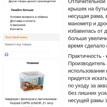
Отличительной 
Другие товары данного производителя
крышек на буты
Узнайте больше
несущая рама, 
Условия возврата и обмена
Доставка и оплата
манометр и дро
О магазине
Контакты
избавилась от 
больше увеличи
Быстрый заказ
время сделало 
Укажите код товара.
Практичность -
Производитель 
Новинки
использовании 
придется искат
по уходу за акв
без лишних уси
несущей рамы У
Аквариум с фильтром и светильником -
Ferplast CAPRI JUNIOR, 21 литр