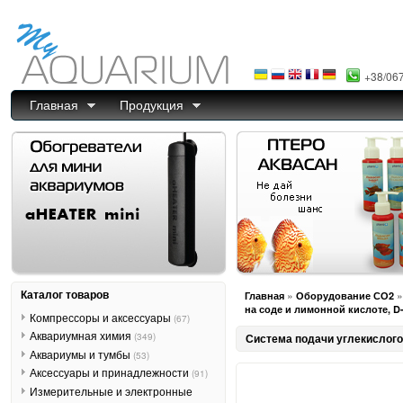
+38/06
Главная
Продукция
Каталог товаров
»
Главная
Оборудование СО2
на соде и лимонной кислоте, D
Компрессоры и аксессуары
(67)
Аквариумная химия
(349)
Система подачи углекислого 
Аквариумы и тумбы
(53)
Аксессуары и принадлежности
(91)
Измерительные и электронные