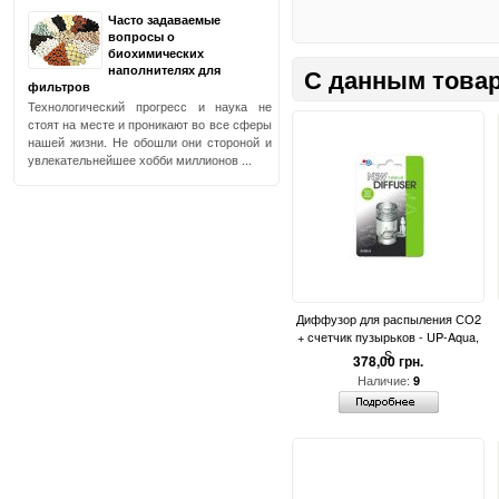
Часто задаваемые
вопросы о
биохимических
наполнителях для
С данным товар
фильтров
Технологический прогресс и наука не
стоят на месте и проникают во все сферы
нашей жизни. Не обошли они стороной и
увлекательнейшее хобби миллионов ...
Диффузор для распыления СО2
+ счетчик пузырьков - UP-Aqua,
S
378,00 грн.
Наличие:
9