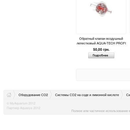
Обратный клапан воздушный
лепестковый AQUA-TECH PROFI
50,00 грн.
Оборудование СО2
Системы СО2 на соде и лимонной кислоте
Си
© MyAquarium 2012
Партнер Aquasys 2012
Полное или частичное использование м