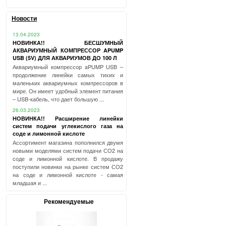
Новости
13.04.2023
НОВИНКА!! БЕСШУМНЫЙ
АКВАРИУМНЫЙ КОМПРЕССОР APUMP
USB (5V) ДЛЯ АКВАРИУМОВ ДО 100 Л
Аквариумный компрессор aPUMP USB –
продолжение линейки самых тихих и
маленьких аквариумных компрессоров в
мире. Он имеет удобный элемент питания
– USB-кабель, что дает большую ...
26.03.2023
НОВИНКА!! Расширение линейки
систем подачи углекислого газа на
соде и лимонной кислоте
Ассортимент магазина пополнился двумя
новыми моделями систем подачи СО2 на
соде и лимонной кислоте. В продажу
поступили новинки на рынке систем СО2
на соде и лимонной кислоте - самая
младшая и ...
Рекомендуемые