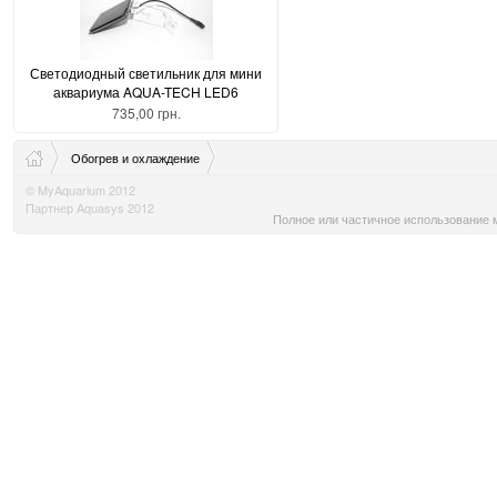
Светодиодный светильник для мини
аквариума AQUA-TECH LED6
735,00 грн.
Обогрев и охлаждение
© MyAquarium 2012
Партнер Aquasys 2012
Полное или частичное использование м