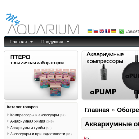
+38/06
Главная
Продукция
Каталог товаров
»
Главная
Обогре
Компрессоры и аксессуары
(67)
Аквариумная химия
Аквариумные о
(349)
Аквариумы и тумбы
(53)
Аксессуары и принадлежности
(91)