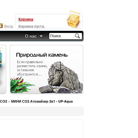
Корзина
Вход
Корзина пуста.
О нас
»
 СО2
МИНИ СО2 Атомайзер 2в1 - UP-Aqua