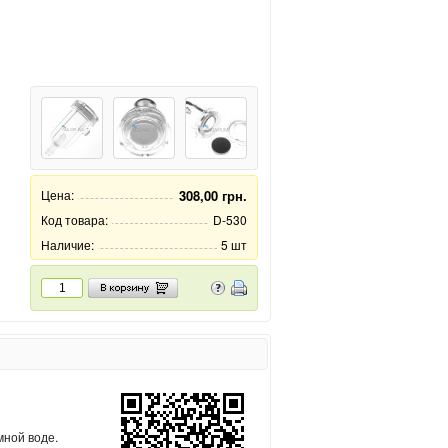
Цена:
308,00 грн.
Код товара:
D-530
Наличие:
5 шт
мной воде.