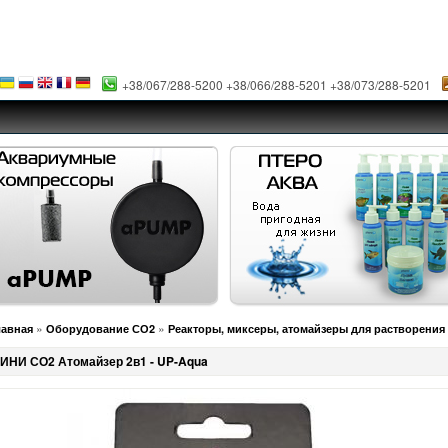
+38/067/288-5200 +38/066/288-5201 +38/073/288-5201
»
»
лавная
Оборудование СО2
Реакторы, миксеры, атомайзеры для растворения
ИНИ СО2 Атомайзер 2в1 - UP-Aqua