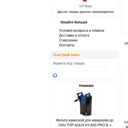
UP-Aqua
Другие товары данного производителя
Узнайте больше
Условия возврата и обмена
Доставка и оплата
О магазине
(д
Контакты
Быстрый заказ
Укажите код товара.
Новинки
Фильтр навесной для аквариума до
Об
100л TOP AQUA KY-600 PRO B, с
A