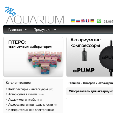
+38/06
Главная
Продукция
Каталог товаров
»
Главная
Обогрев и охлажден
Компрессоры и аксессуары
(67)
Обогреватель для аквариумо
Аквариумная химия
(349)
Аквариумы и тумбы
(53)
Аксессуары и принадлежности
(91)
Измерительные и электронные