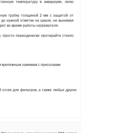
тоянную температуру в аквариуме, легко
нную трубку толщиной 2 мм с защитой от
 до нужной отметки на шкале, не вынимая
рит во время работы нагревателя.
: просто периодически протирайте стекло
м крепежным зажимам с присосками
й отсек для фильтров, а также любых других