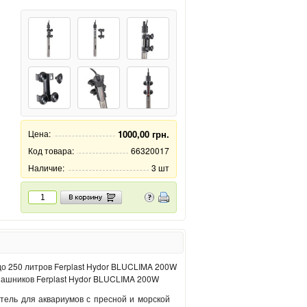
Цена:
1000,00 грн.
Код товара:
66320017
Наличие:
3 шт
пашников Ferplast Hydor BLUCLIMA 200W
тель для аквариумов с пресной и морской