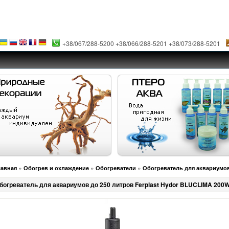
+38/067/288-5200 +38/066/288-5201 +38/073/288-5201
»
»
»
лавная
Обогрев и охлаждение
Обогреватели
Обогреватель для аквариумов
богреватель для аквариумов до 250 литров Ferplast Hydor BLUCLIMA 200