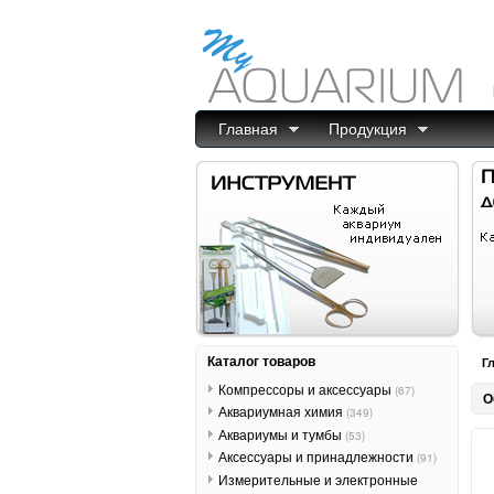
Главная
Продукция
Каталог товаров
Г
Компрессоры и аксессуары
(67)
О
Аквариумная химия
(349)
Аквариумы и тумбы
(53)
Аксессуары и принадлежности
(91)
Измерительные и электронные