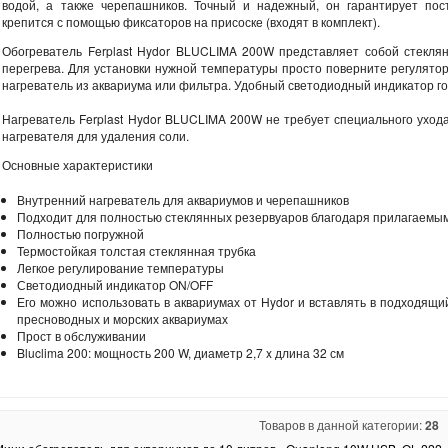
водой, а также черепашников. Точный и надежный, он гарантирует пос
крепится с помощью фиксаторов на присоске (входят в комплект).
Обогреватель Ferplast Hydor BLUCLIMA 200W представляет собой стекля
перегрева. Для установки нужной температуры просто поверните регулятор
нагреватель из аквариума или фильтра. Удобный светодиодный индикатор го
Нагреватель Ferplast Hydor BLUCLIMA 200W не требует специального ухода
нагревателя для удаления соли.
Основные характеристики
Внутренний нагреватель для аквариумов и черепашников
Подходит для полностью стеклянных резервуаров благодаря прилагаемы
Полностью погружной
Термостойкая толстая стеклянная трубка
Легкое регулирование температуры
Светодиодный индикатор ON/OFF
Его можно использовать в аквариумах от Hydor и вставлять в подходящи
пресноводных и морских аквариумах
Прост в обслуживании
Bluclima 200: мощность 200 W, диаметр 2,7 x длина 32 см
Товаров в данной категории:
28