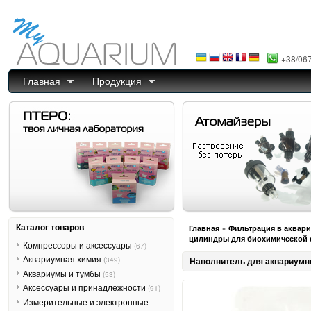
+38/06
Главная
Продукция
Каталог товаров
»
Главная
Фильтрация в аквар
цилиндры для биохимической ф
Компрессоры и аксессуары
(67)
Аквариумная химия
(349)
Наполнитель для аквариумны
Аквариумы и тумбы
(53)
Аксессуары и принадлежности
(91)
Измерительные и электронные