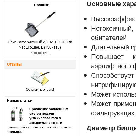
Основные хара
Новинки
Высокоэффект
Нетоксичны
обитателей
Сачок аквариумный AQUA-TECH Fish
Длительный с
Net EcoLine, L (130х110)
100,00 грн.
Повышает к
аэрлифтного 
Отзывы
Способств
нитрифицирую
Оставить отзыв!
Может исполь
Новые статьи
Может применя
Сравнение баллонных
фильтрующих 
систем подачи
углекислого газа в
аквариум на соде и
Диаметр биоц
лимонной кислоте - стоит ли платить
больше?