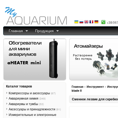
+38/06
Главная
Продукция
Каталог товаров
»
»
Главная
Инструмент
Инстру
blade II
Компрессоры и аксессуары
(67)
Аквариумная химия
(349)
Сменное лезвие для скребков
Аквариумы и тумбы
(53)
Аксессуары и принадлежности
(91)
Измерительные и электронные