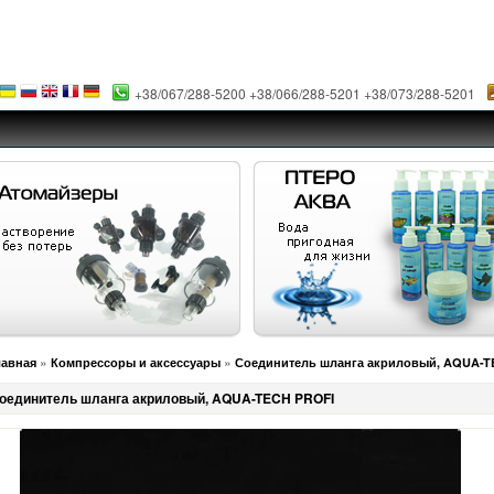
+38/067/288-5200 +38/066/288-5201 +38/073/288-5201
»
»
лавная
Компрессоры и аксессуары
Соединитель шланга акриловый, AQUA-T
оединитель шланга акриловый, AQUA-TECH PROFI