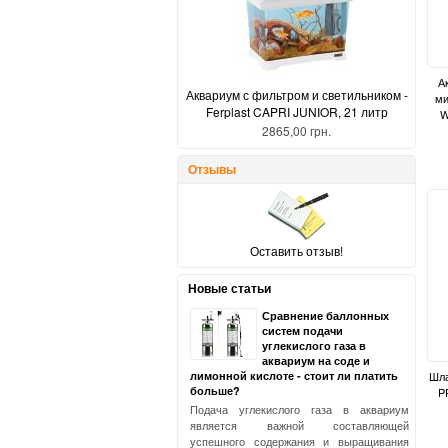
А
Аквариум с фильтром и светильником -
ми
Ferplast CAPRI JUNIOR, 21 литр
W
2865,00 грн.
Отзывы
Оставить отзыв!
Новые статьи
Сравнение баллонных
систем подачи
углекислого газа в
аквариум на соде и
Шла
лимонной кислоте - стоит ли платить
больше?
PR
Подача углекислого газа в аквариум
является важной составляющей
успешного содержания и выращивания