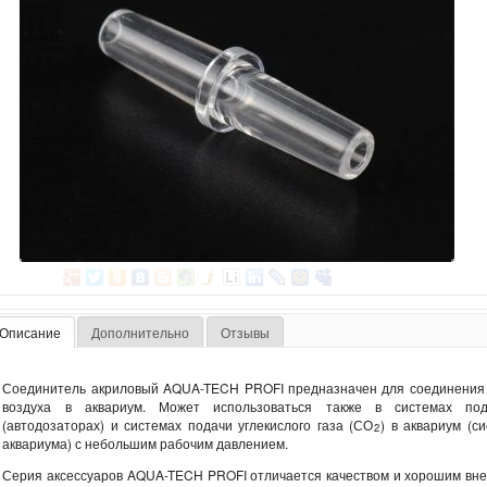
Описание
Дополнительно
Отзывы
Соединитель акриловый AQUA-TECH PROFI предназначен для соединения
воздуха в аквариум. Может использоваться также в системах по
(автодозаторах) и системах подачи углекислого газа (СО
) в аквариум (с
2
аквариума) с небольшим рабочим давлением.
Серия аксессуаров AQUA-TECH PROFI отличается качеством и хорошим вн