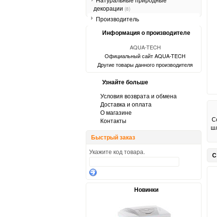
декорации
(8)
Производитель
Информация о производителе
AQUA-TECH
Официальный сайт AQUA-TECH
Другие товары данного производителя
Узнайте больше
Условия возврата и обмена
Доставка и оплата
О магазине
С
Контакты
ш
Быстрый заказ
Укажите код товара.
С
Новинки