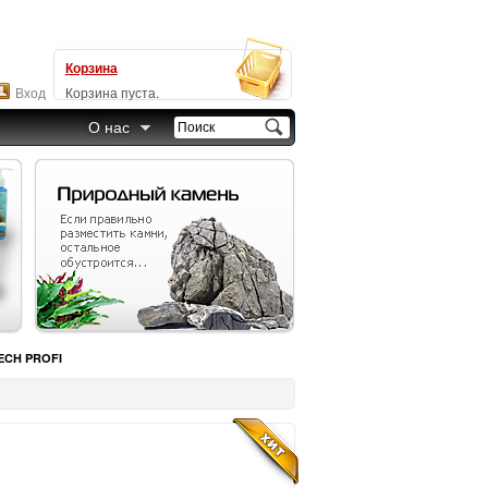
Корзина
Вход
Корзина пуста.
О нас
ECH PROFI