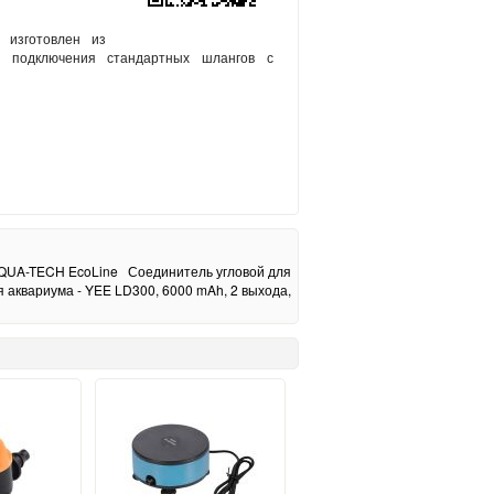
 изготовлен из
го подключения стандартных шлангов с
AQUA-TECH EcoLine
Соединитель угловой для
аквариума - YEE LD300, 6000 mAh, 2 выхода,