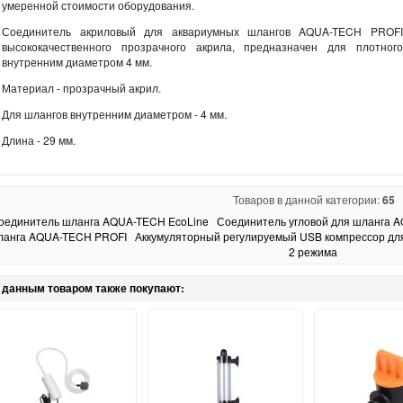
умеренной стоимости оборудования.
Соединитель акриловый для аквариумных шлангов AQUA-TECH PROFI
высококачественного прозрачного акрила, предназначен для плотно
внутренним диаметром 4 мм.
Материал - прозрачный акрил.
Для шлангов внутренним диаметром - 4 мм.
Длина - 29 мм.
Товаров в данной категории:
65
оединитель шланга AQUA-TECH EcoLine
Соединитель угловой для шланга 
ланга AQUA-TECH PROFI
Аккумуляторный регулируемый USB компрессор для 
2 режима
 данным товаром также покупают: