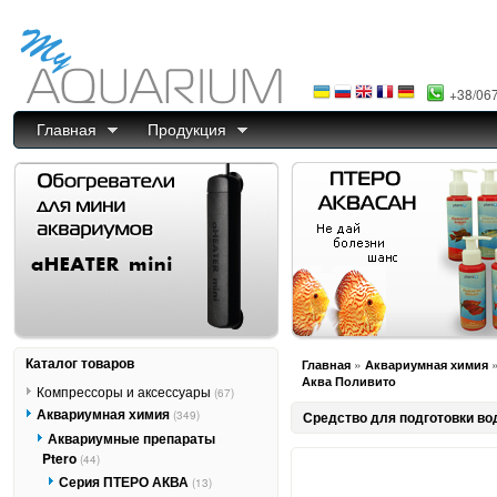
+38/06
Главная
Продукция
Каталог товаров
»
Главная
Аквариумная химия
Аква Поливито
Компрессоры и аксессуары
(67)
Аквариумная химия
(349)
Средство для подготовки во
Аквариумные препараты
Ptero
(44)
Серия ПТЕРО АКВА
(13)