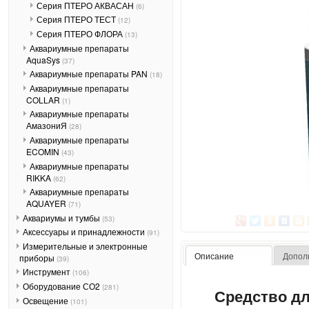
Серия ПТЕРО АКВАСАН
(6)
Серия ПТЕРО ТЕСТ
(12)
Серия ПТЕРО ФЛОРА
(13)
Аквариумные препараты
AquaSys
(37)
Аквариумные препараты PAN
(18)
Аквариумные препараты
COLLAR
(1)
Аквариумные препараты
АмазониЯ
(28)
Аквариумные препараты
ECOMIN
(43)
Аквариумные препараты
RIKKA
(62)
Аквариумные препараты
AQUAYER
(71)
Аквариумы и тумбы
(53)
Аксессуары и принадлежности
(91)
Измерительные и электронные
Описание
Допол
приборы
(39)
Инструмент
(106)
Оборудование СО2
(281)
Средство дл
Освещение
(101)