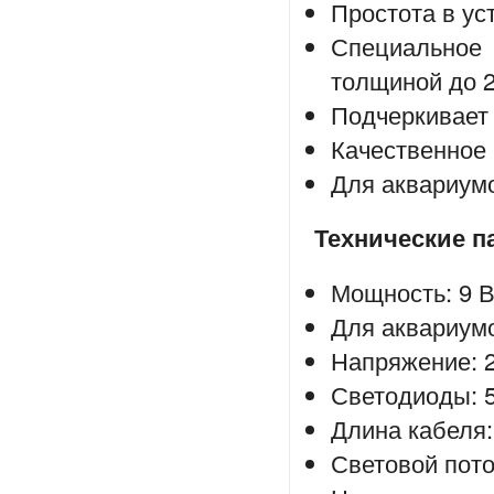
Простота в ус
Специальное
толщиной до 
Подчеркивает 
Качественное 
Для аквариумо
Технические п
Мощность: 9 В
Для аквариумо
Напряжение: 2
Светодиоды: 5
Длина кабеля: 
Световой пото