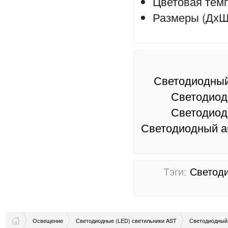
Цветовая темп
Размеры (ДхШ
Светодиодный
Светодиод
Светодиод
Светодиодный а
Тэги:
Светод
Освещение
Светодиодные (LED) светильники AST
Светодиодный 