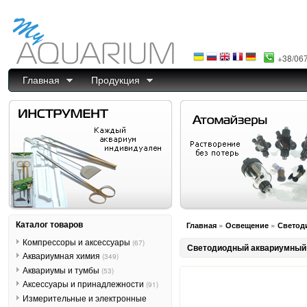
+38/06
Главная
Продукция
Каталог товаров
»
»
Главная
Освещение
Светод
Компрессоры и аксессуары
(67)
Светодиодный аквариумный 
Аквариумная химия
(349)
Аквариумы и тумбы
(53)
Аксессуары и принадлежности
(91)
Измерительные и электронные