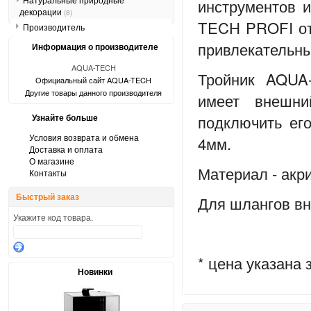
инструментов 
декорации
(8)
TECH PROFI от
Производитель
привлекательн
Информация о производителе
AQUA-TECH
Тройник AQUA
Официальный сайт AQUA-TECH
Другие товары данного производителя
имеет внешни
подключить ег
Узнайте больше
Условия возврата и обмена
4мм.
Доставка и оплата
О магазине
Материал - акр
Контакты
Быстрый заказ
Для шлангов вн
Укажите код товара.
* цена указана 
Новинки