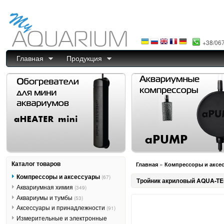
+38/06
Главная
Продукция
Каталог товаров
»
Главная
Компрессоры и аксе
Компрессоры и аксессуары
(67)
Тройник акриловый AQUA-TE
Аквариумная химия
(349)
Аквариумы и тумбы
(53)
Аксессуары и принадлежности
(91)
Измерительные и электронные