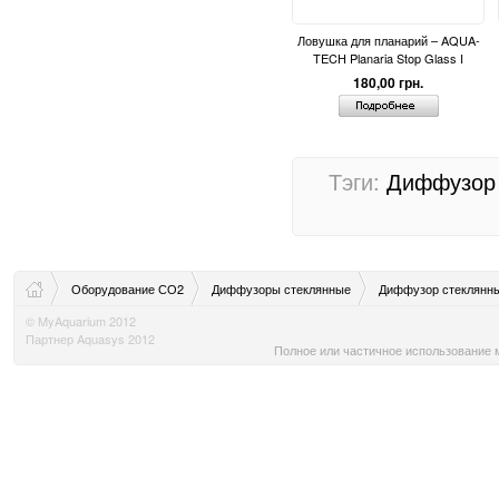
Ловушка для планарий – AQUA-
TECH Planaria Stop Glass I
180,00 грн.
Тэги:
Диффузор
Оборудование СО2
Диффузоры стеклянные
Диффузор стеклянн
© MyAquarium 2012
Партнер Aquasys 2012
Полное или частичное использование м