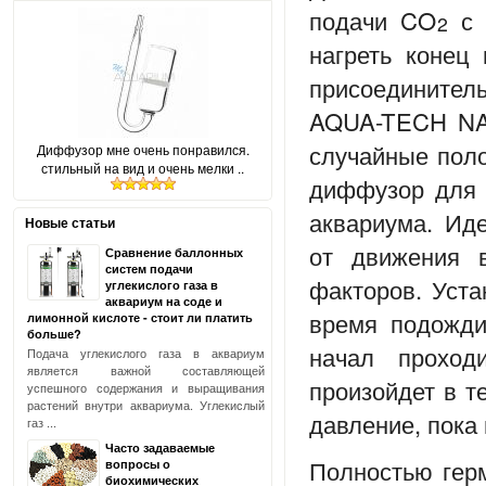
подачи CO
с 
2
нагреть конец
присоедините
AQUA-TECH N
случайные поло
Диффузор мне очень понравился.
стильный на вид и очень мелки ..
диффузор
для
аквариума. Ид
Новые статьи
от движения 
Сравнение баллонных
систем подачи
факторов. Уста
углекислого газа в
аквариум на соде и
время подожди
лимонной кислоте - стоит ли платить
больше?
начал проход
Подача углекислого газа в аквариум
является важной составляющей
произойдет в т
успешного содержания и выращивания
растений внутри аквариума. Углекислый
давление, пока
газ ...
Часто задаваемые
Полностью гер
вопросы о
биохимических