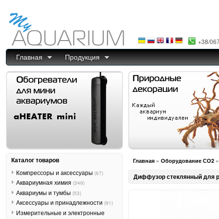
+38/06
Главная
Продукция
Каталог товаров
»
Главная
Оборудование СО2
Компрессоры и аксессуары
(67)
Диффузор стеклянный для 
Аквариумная химия
(349)
Аквариумы и тумбы
(53)
Аксессуары и принадлежности
(91)
Измерительные и электронные