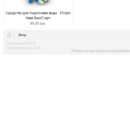
Средство для подготовки воды - Птеро
Аква БиоСтарт
95,00 грн.
Вход
© MyAquarium 2012
Партнер Aquasys 2012
Полное или частичное использование м