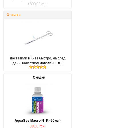
1800,00 грн.
Отзывы
Доставили в Киев быстро, на след
день. Качеством доволен. Сп ..
Скидки
AquaSys Macro N+K (60мл)
38,00 грн.