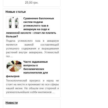
25,00 грн.
Новые статьи
Сравнение баллонных
систем подачи
углекислого газа в
аквариум на соде и
лимонной кислоте - стоит ли платить
больше?
Подача углекислого газа в аквариум
является важной составляющей
успешного содержания и выращивания
растений внутри аквариума. Углекислый
газ ...
Часто задаваемые
вопросы о
биохимических
наполнителях для
фильтров
Технологический прогресс и наука не
стоят на месте и проникают во все сферы
нашей жизни. Не обошли они стороной и
увлекательнейшее хобби миллионов ...
Новости