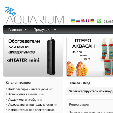
+38/06
Главная
Продукция
Каталог товаров
»
Главная
Вход
Компрессоры и аксессуары
(67)
Зарегистрируйтесь или войд
Аквариумная химия
(349)
Аквариумы и тумбы
(53)
Регистрация
Аксессуары и принадлежности
(91)
Измерительные и электронные
Зарегистрировавшись в наш