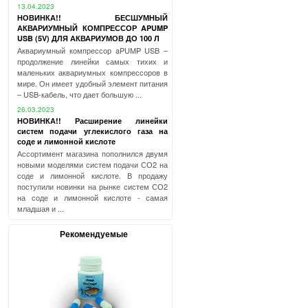
13.04.2023
НОВИНКА!! БЕСШУМНЫЙ
АКВАРИУМНЫЙ КОМПРЕССОР APUMP
USB (5V) ДЛЯ АКВАРИУМОВ ДО 100 Л
Аквариумный компрессор aPUMP USB –
продолжение линейки самых тихих и
маленьких аквариумных компрессоров в
мире. Он имеет удобный элемент питания
– USB-кабель, что дает большую ...
26.03.2023
НОВИНКА!! Расширение линейки
систем подачи углекислого газа на
соде и лимонной кислоте
Ассортимент магазина пополнился двумя
новыми моделями систем подачи СО2 на
соде и лимонной кислоте. В продажу
поступили новинки на рынке систем СО2
на соде и лимонной кислоте - самая
младшая и ...
Рекомендуемые