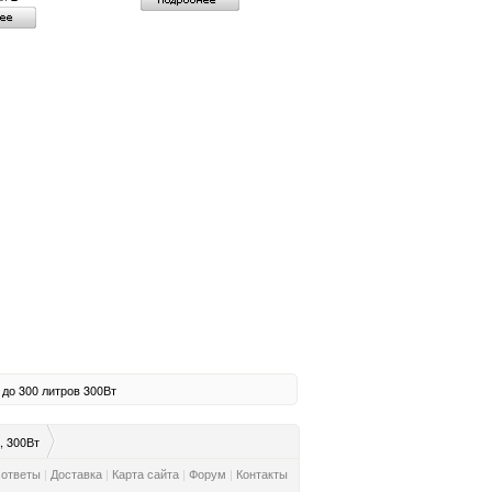
 до 300 литров
300Вт
, 300Вт
 ответы
|
Доставка
|
Карта сайта
|
Форум
|
Контакты