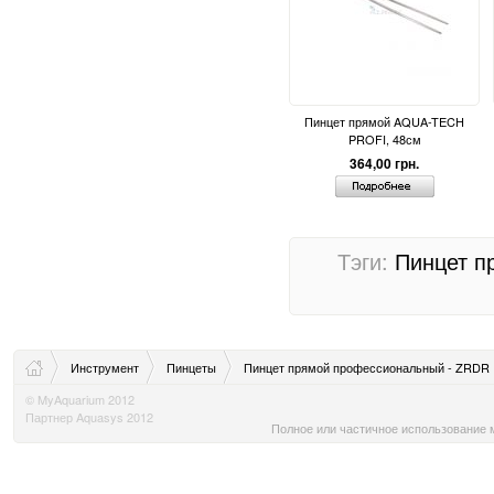
Пинцет прямой AQUA-TECH
PROFI, 48см
364,00 грн.
Тэги:
Пинцет
п
Инструмент
Пинцеты
Пинцет прямой профессиональный - ZRDR Pro
© MyAquarium 2012
Партнер Aquasys 2012
Полное или частичное использование м