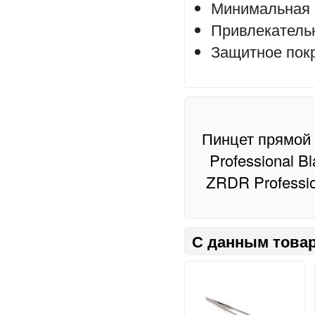
Минимальная ш
Привлекатель
Защитное пок
Пинцет прямой
Professional Bl
ZRDR Professio
С данным товар