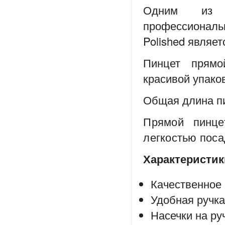
Одним из 
профессиона
Polished
являетс
Пинцет пря
красивой упако
Общая длина пи
Прямой пинц
легкостью поса
Характеристик
Качественное
Удобная ручка
Насечки на ру