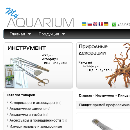
+38/06
Главная
Продукция
Каталог товаров
»
»
Главная
Инструмент
Пинце
Компрессоры и аксессуары
(67)
Пинцет прямой профессиональ
Аквариумная химия
(349)
Аквариумы и тумбы
(53)
Аксессуары и принадлежности
(91)
Измерительные и электронные