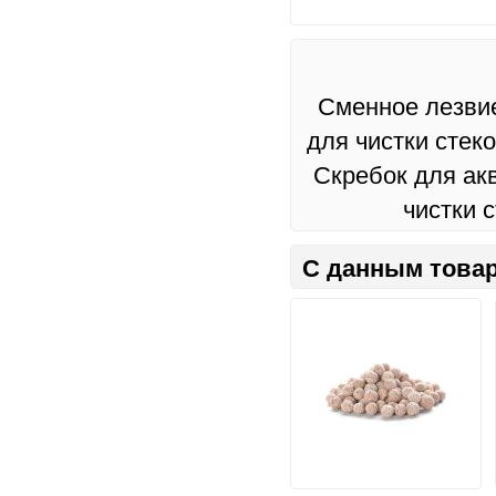
Сменное лезвие
для чистки стек
Скребок для ак
чистки 
С данным товар