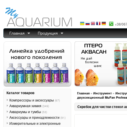
+38/06
Главная
Продукция
Каталог товаров
»
»
Главная
Инструмент
Инстру
двухсекционный MuFan Professio
Компрессоры и аксессуары
(67)
Аквариумная химия
(349)
Скребок для чистки стекол а
Аквариумы и тумбы
(53)
Аксессуары и принадлежности
(91)
Измерительные и электронные