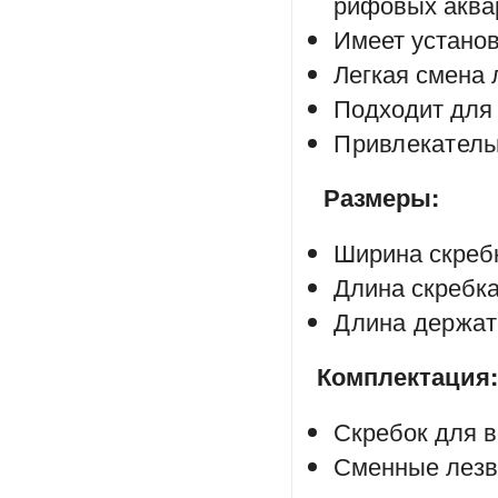
рифовых аква
Имеет устано
Легкая смена 
Подходит для
Привлекатель
Размеры:
Ширина скреб
Длина скребка
Длина держате
Комплектация
Скребок для в
Сменные лезви